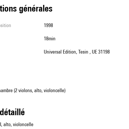
tions générales
sition
1998
18min
Universal Edition, Tesin , UE 31198
mbre (2 violons, alto, violoncelle)
 détaillé
I, alto, violoncelle