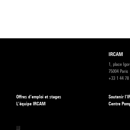
IRCAM
1, place Igo
75004 Paris
+33 1 44 78
Offres d’emploi et stages
Soutenir l
L’équipe IRCAM
Centre Pom