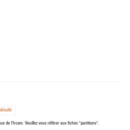
étaillé
e de l'Ircam. Veuillez vous référer aux fiches "partitions".