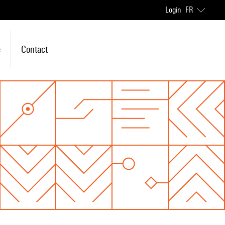
Login
FR
e
Contact