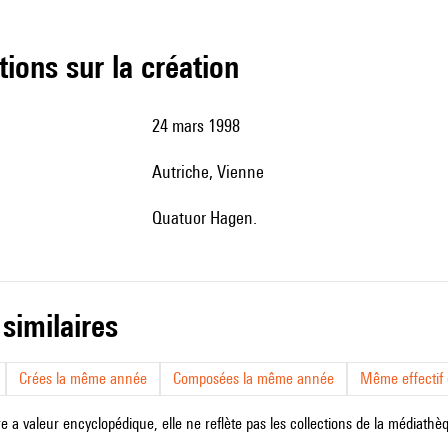
tions sur la création
24 mars 1998
Autriche, Vienne
Quatuor Hagen.
 similaires
Crées la même année
Composées la même année
Même effectif d
e a valeur encyclopédique, elle ne reflète pas les collections de la médiathèqu