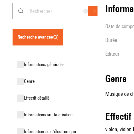
informa
date de compo
recherche avancée
durée
éditeur
informations générales
genre
genre
Musique de cha
effectif détaillé
effectif
informations sur la création
violon, violon I
Information sur l'électronique