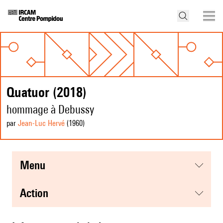
Quatuor (2018)
hommage à Debussy
par
Jean-Luc Hervé
(1960
)
menu
action