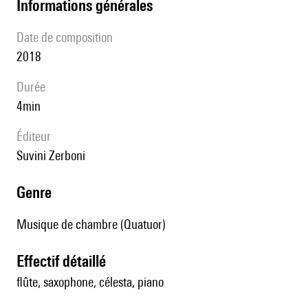
informations générales
date de composition
2018
durée
4min
éditeur
Suvini Zerboni
genre
Musique de chambre (Quatuor)
effectif détaillé
flûte, saxophone, célesta, piano