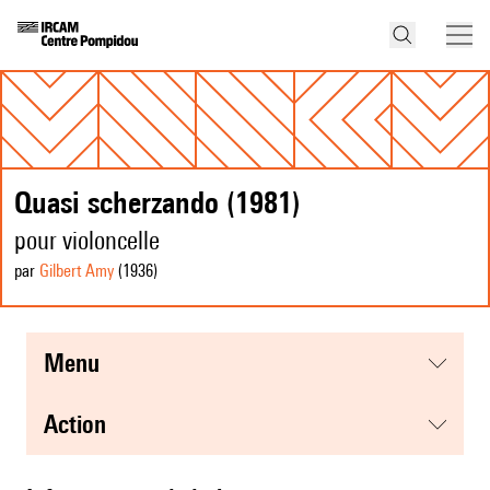
Quasi scherzando (1981)
pour violoncelle
par
Gilbert Amy
(1936
)
menu
action