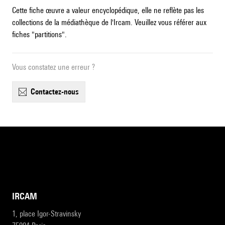
Cette fiche œuvre a valeur encyclopédique, elle ne reflète pas les
collections de la médiathèque de l'Ircam. Veuillez vous référer aux
fiches "partitions".
Vous constatez une erreur ?
contactez-nous
IRCAM
1, place Igor-Stravinsky