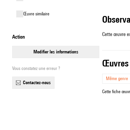
œuvre similaire
observ
Cette œuvre es
action
modifier les informations
œuvres
Vous constatez une erreur ?
Même genre
contactez-nous
Cette fiche œuvr