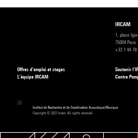
IRCAM
1, place Igo
75004 Paris
+33 1 44 78
Offres d’emploi et stages
Soutenir l
L’équipe IRCAM
Centre Pom
Institut de Recherche et de Coordination Acoustique/Musique
Copyright © 2022 Ircam. All rights reserved.