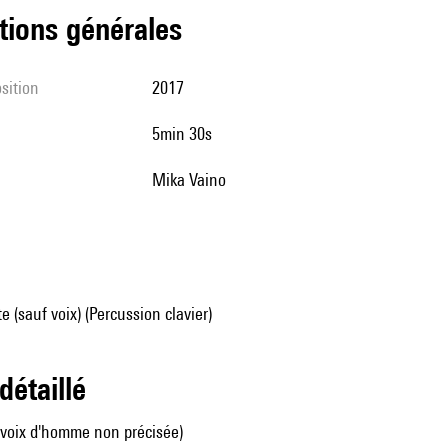
tions générales
sition
2017
5min 30s
Mika Vaino
e (sauf voix) (Percussion clavier)
 détaillé
i voix d'homme non précisée)