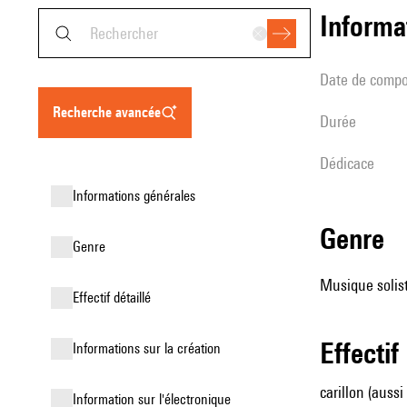
informa
date de compo
recherche avancée
durée
Dédicace
informations générales
genre
genre
Musique solist
effectif détaillé
effectif
informations sur la création
carillon (auss
Information sur l'électronique