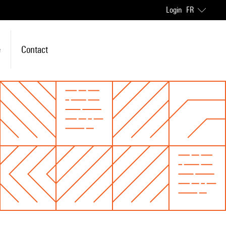
Login
FR
e
Contact