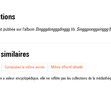
ations
t publiée sur l'album
Dingggdongggdinggg Vs. Singggsonggsinggg
(
 similaires
Composées la même année
Même effectif détaillé
e a valeur encyclopédique, elle ne reflète pas les collections de la médiathèqu