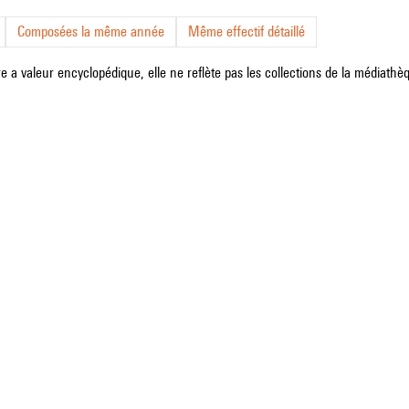
Composées la même année
Même effectif détaillé
e a valeur encyclopédique, elle ne reflète pas les collections de la médiathèqu