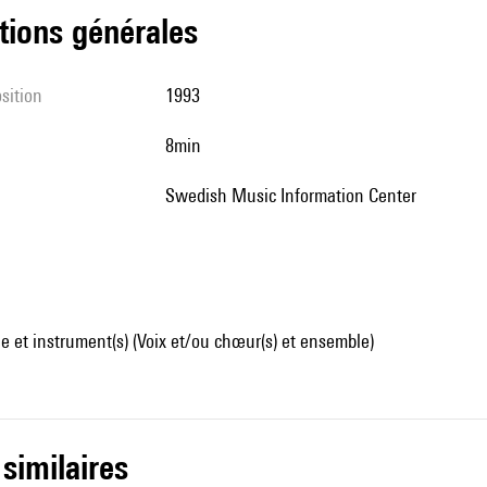
tions générales
sition
1993
8min
Swedish Music Information Center
 et instrument(s) (Voix et/ou chœur(s) et ensemble)
 similaires