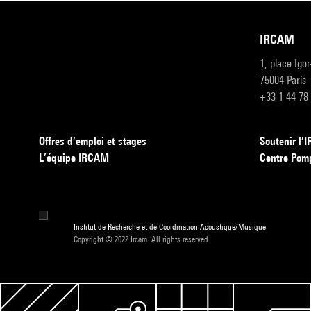
IRCAM
1, place Igo
75004 Paris
+33 1 44 78
Offres d’emploi et stages
Soutenir l
L’équipe IRCAM
Centre Pom
Institut de Recherche et de Coordination Acoustique/Musique
Copyright © 2022 Ircam. All rights reserved.