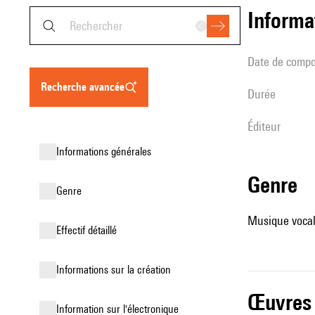
informa
date de compo
recherche avancée
durée
éditeur
informations générales
genre
genre
Musique vocale
effectif détaillé
informations sur la création
œuvres
Information sur l'électronique