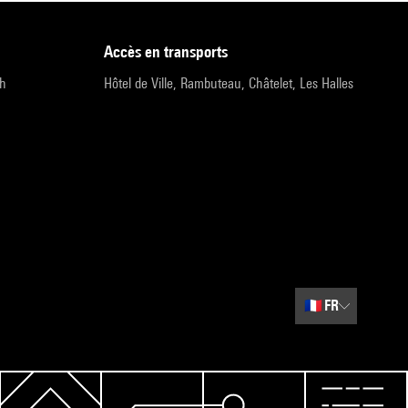
accès en transports
9h
Hôtel de Ville, Rambuteau, Châtelet, Les Halles
🇫🇷
FR