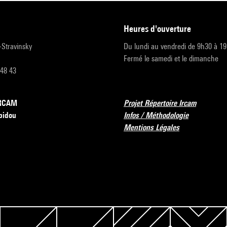
heures d'ouverture
r-Stravinsky
Du lundi au vendredi de 9h30 à 1
Fermé le samedi et le dimanche
 48 43
’IRCAM
Projet Répertoire Ircam
pidou
Infos / Méthodologie
Mentions Légales