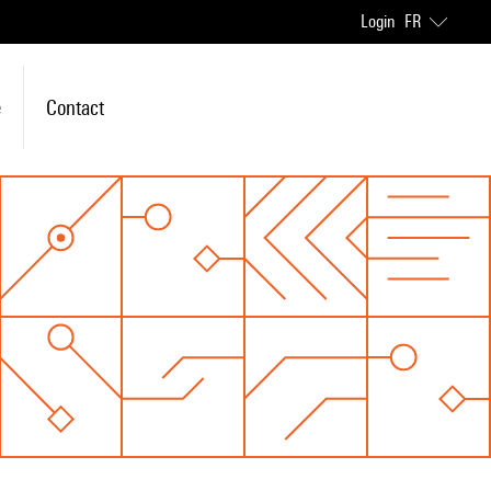
Login
FR
e
Contact