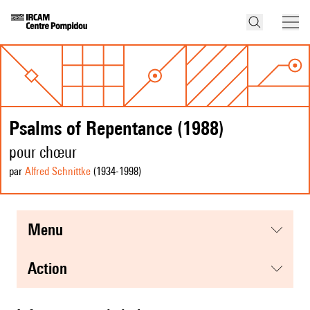
Psalms of Repentance (1988)
pour chœur
par
Alfred Schnittke
(1934
-1998
)
menu
action