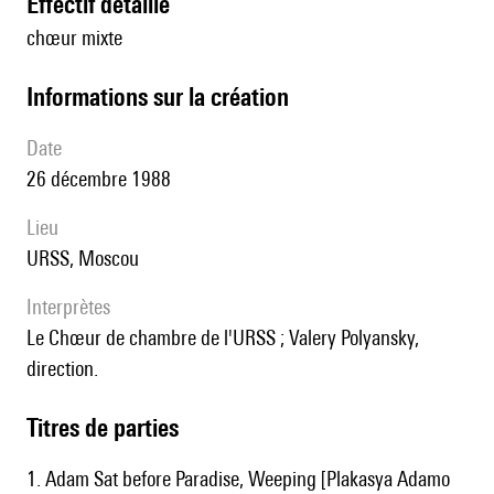
effectif détaillé
chœur mixte
informations sur la création
date
26 décembre 1988
lieu
URSS, Moscou
interprètes
le Chœur de chambre de l'URSS ; Valery Polyansky,
direction.
Titres de parties
1. Adam Sat before Paradise, Weeping [Plakasya Adamo