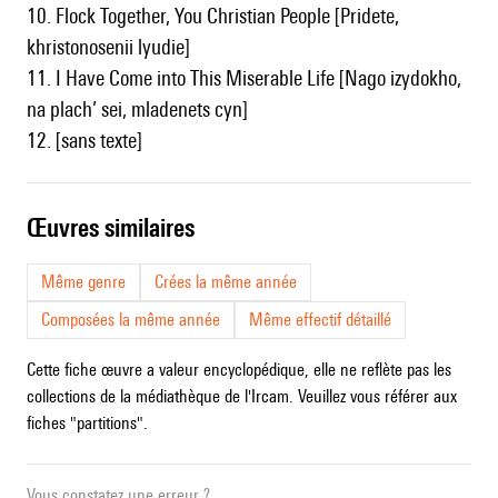
10. Flock Together, You Christian People [Pridete,
khristonosenii lyudie]
11. I Have Come into This Miserable Life [Nago izydokho,
na plach’ sei, mladenets cyn]
12. [sans texte]
œuvres similaires
Même genre
Crées la même année
Composées la même année
Même effectif détaillé
Cette fiche œuvre a valeur encyclopédique, elle ne reflète pas les
collections de la médiathèque de l'Ircam. Veuillez vous référer aux
fiches "partitions".
Vous constatez une erreur ?