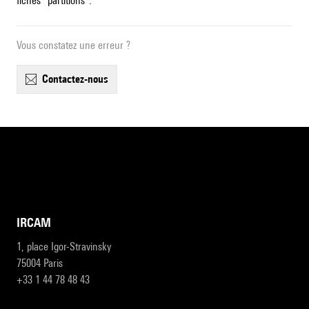
fiches "partitions".
Vous constatez une erreur ?
contactez-nous
IRCAM
1, place Igor-Stravinsky
75004 Paris
+33 1 44 78 48 43