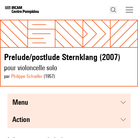
Prelude/postlude Sternklang (2007)
pour violoncelle solo
par
Philippe Schœller
(1957
)
menu
action