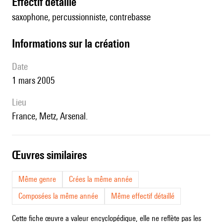
effectif détaillé
saxophone, percussionniste, contrebasse
informations sur la création
date
1 mars 2005
lieu
France, Metz, Arsenal.
œuvres similaires
Même genre
Crées la même année
Composées la même année
Même effectif détaillé
Cette fiche œuvre a valeur encyclopédique, elle ne reflète pas les