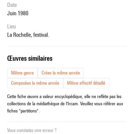
date
Juin 1980
lieu
La Rochelle, festival.
œuvres similaires
Même genre
Crées la même année
Composées la même année
Même effectif détaillé
Cette fiche œuvre a valeur encyclopédique, elle ne reflète pas les
collections de la médiathèque de l'Ircam. Veuillez vous référer aux
fiches "partitions".
Vous constatez une erreur ?