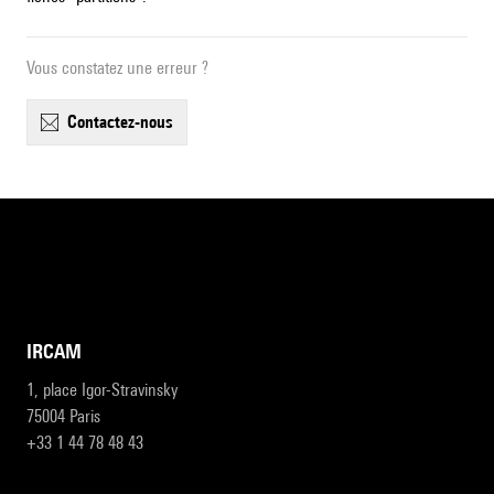
Vous constatez une erreur ?
contactez-nous
IRCAM
1, place Igor-Stravinsky
75004 Paris
+33 1 44 78 48 43