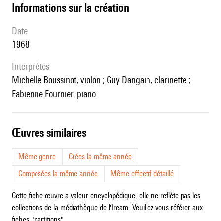
informations sur la création
date
1968
interprètes
Michelle Boussinot, violon ; Guy Dangain, clarinette ;
Fabienne Fournier, piano
œuvres similaires
Même genre
Crées la même année
Composées la même année
Même effectif détaillé
Cette fiche œuvre a valeur encyclopédique, elle ne reflète pas les
collections de la médiathèque de l'Ircam. Veuillez vous référer aux
fiches "partitions".