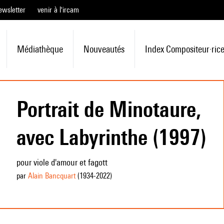
ewsletter
venir à l'ircam
Médiathèque
Nouveautés
Index Compositeur·ric
Portrait de Minotaure,
avec Labyrinthe (1997)
pour viole d'amour et fagott
par
Alain Bancquart
(1934
-2022
)