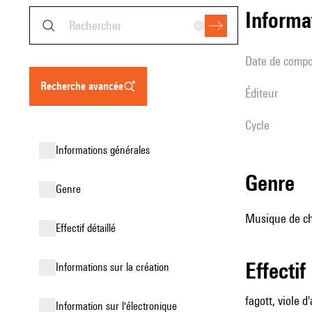
informa
date de compo
recherche avancée
éditeur
Cycle
informations générales
genre
genre
Musique de ch
effectif détaillé
effectif
informations sur la création
fagott, viole 
Information sur l'électronique