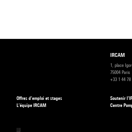
IRCAM
1, place Igo
75004 Paris
+33 1 44 78
Offres d’emploi et stages
Soutenir l
L’équipe IRCAM
Centre Pom