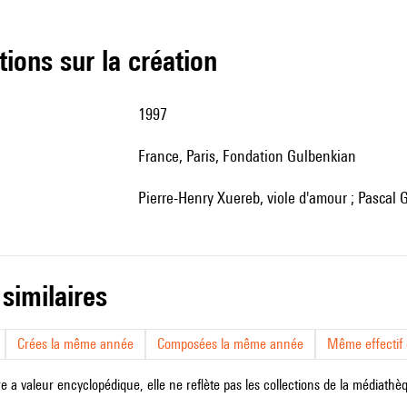
tions sur la création
1997
France, Paris, Fondation Gulbenkian
Pierre-Henry Xuereb, viole d'amour ; Pascal 
 similaires
Crées la même année
Composées la même année
Même effectif d
e a valeur encyclopédique, elle ne reflète pas les collections de la médiathèqu