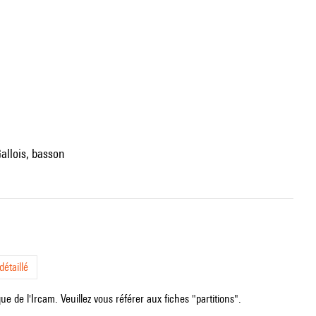
Gallois, basson
étaillé
e de l'Ircam. Veuillez vous référer aux fiches "partitions".