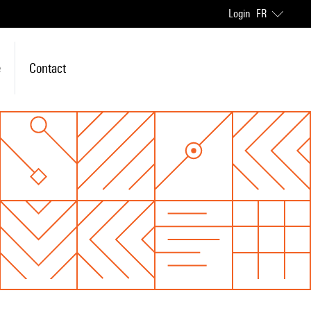
Login
FR
e
Contact