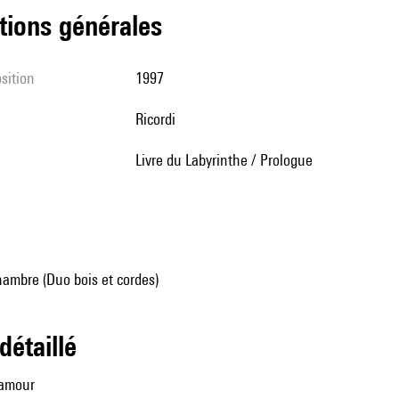
tions générales
sition
1997
Ricordi
Livre du Labyrinthe / Prologue
ambre (Duo bois et cordes)
 détaillé
d'amour