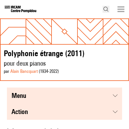
Polyphonie étrange (2011)
pour deux pianos
par
Alain Bancquart
(1934
-2022
)
menu
action