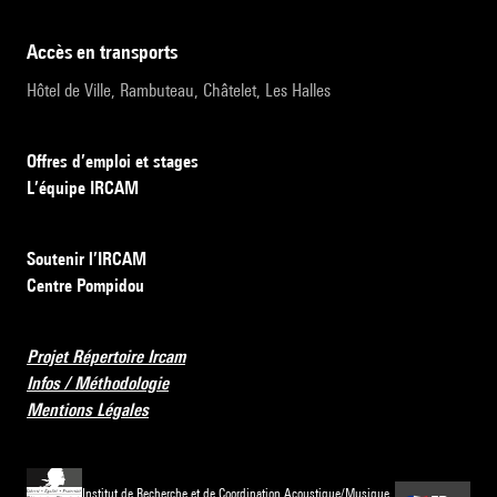
accès en transports
Hôtel de Ville, Rambuteau, Châtelet, Les Halles
Offres d’emploi et stages
L’équipe IRCAM
Soutenir l’IRCAM
Centre Pompidou
Projet Répertoire Ircam
Infos / Méthodologie
Mentions Légales
Institut de Recherche et de Coordination Acoustique/Musique