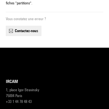
fiches "partitions".
Vous constatez une erreur ?
contactez-nous
IRCAM
1, place Igor-Stravinsky
75004 Paris
+33 1 44 78 48 43