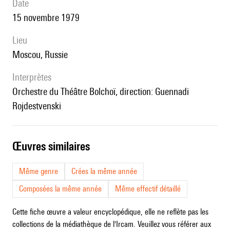
date
15 novembre 1979
lieu
Moscou, Russie
interprètes
Orchestre du Théâtre Bolchoï, direction: Guennadi
Rojdestvenski
œuvres similaires
Même genre
Crées la même année
Composées la même année
Même effectif détaillé
Cette fiche œuvre a valeur encyclopédique, elle ne reflète pas les
collections de la médiathèque de l'Ircam. Veuillez vous référer aux