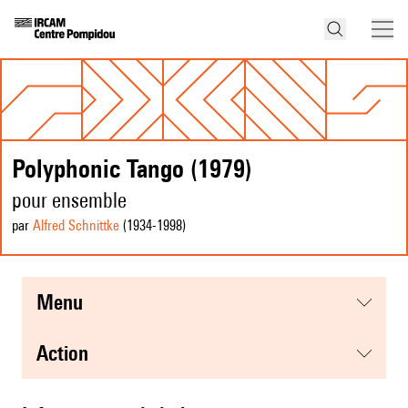
Polyphonic Tango (1979)
pour ensemble
par
Alfred Schnittke
(1934
-1998
)
menu
action