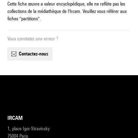
Cette fiche œuvre a valeur encyclopédique, elle ne reflète pas les
collections de la médiathèque de l'Ircam. Veuillez vous référer aux
fiches "partitions".
Vous constatez une erreur ?
contactez-nous
IRCAM
1, place Igor-Stravinsky
75004 Paris