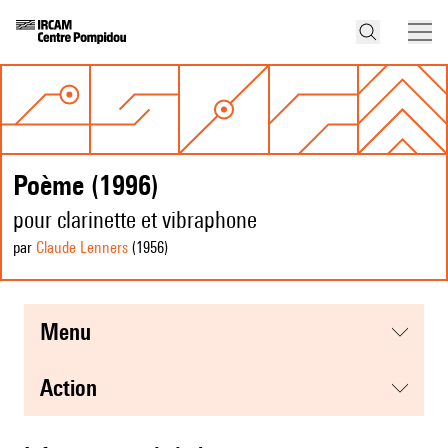
Poème (1996)
pour clarinette et vibraphone
par
Claude Lenners
(1956
)
menu
action