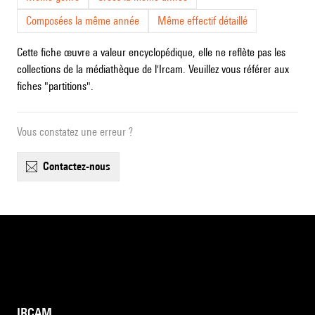
Composées la même année
Même effectif détaillé
Cette fiche œuvre a valeur encyclopédique, elle ne reflète pas les
collections de la médiathèque de l'Ircam. Veuillez vous référer aux
fiches "partitions".
Vous constatez une erreur ?
contactez-nous
IRCAM