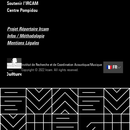
Soutenir l’IRCAM
Centre Pompidou
Projet Répertoire Ircam
Infos / Méthodologie
Mentions Légales
Institut de Recherche et de Coordination Acoustique/Musique
🇫🇷
FR
Copyright © 2022 Ircam. All rights reserved.