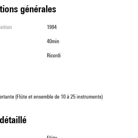
tions générales
sition
1994
40min
Ricordi
rtante (Flûte et ensemble de 10 à 25 instruments)
 détaillé
flûte