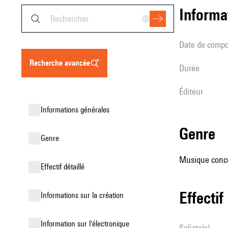
informa
date de compo
recherche avancée
durée
éditeur
informations générales
genre
genre
Musique conce
effectif détaillé
effectif
informations sur la création
Information sur l'électronique
Soliste(s)