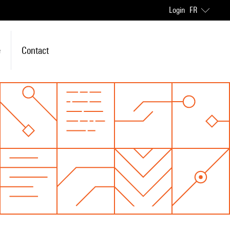
Login
FR
e
Contact