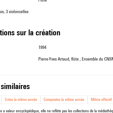
tos, 3 violoncelles
tions sur la création
1994
Pierre-Yves Artaud, flûte ; Ensemble du CNS
 similaires
Crées la même année
Composées la même année
Même effectif d
e a valeur encyclopédique, elle ne reflète pas les collections de la médiathèqu