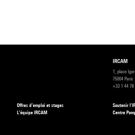
IRCAM
1, place Igo
75004 Paris
+33 1 44 78
Offres d’emploi et stages
Soutenir l
L’équipe IRCAM
Centre Pom