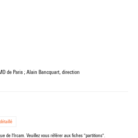
MD de Paris ; Alain Bancquart, direction
étaillé
e de l'Ircam. Veuillez vous référer aux fiches "partitions".