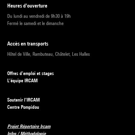
heures d'ouverture
Du lundi au vendredi de 9h30 à 19h
Fermé le samedi et le dimanche
accès en transports
Hôtel de Ville, Rambuteau, Châtelet, Les Halles
Offres d’emploi et stages
L’équipe IRCAM
Soutenir l’IRCAM
Centre Pompidou
Projet Répertoire Ircam
Infos / Méthodologie