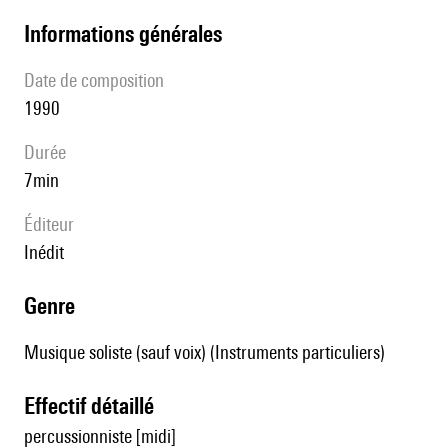
informations générales
date de composition
1990
durée
7min
éditeur
Inédit
genre
Musique soliste (sauf voix) (Instruments particuliers)
effectif détaillé
percussionniste [midi]