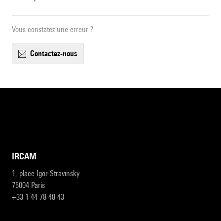
Vous constatez une erreur ?
contactez-nous
IRCAM
1, place Igor-Stravinsky
75004 Paris
+33 1 44 78 48 43