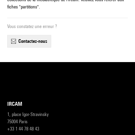
fiches "partitions".
Vous constatez une erreur ?
contactez-nous
IRCAM
1, place Igor-Stravinsky
75004 Paris
+33 1 44 78 48 43