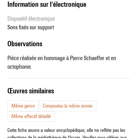
Information sur l'électronique
Dispositif électronique
sons fixés sur support
observations
Pièce réalisée en hommage à Pierre Schaeffer et en
octophonie.
œuvres similaires
Même genre
Composées la même année
Même effectif détaillé
Cette fiche œuvre a valeur encyclopédique, elle ne reflète pas les
collections de la médiathèque de l'Ircam. Veuillez vous référer aux