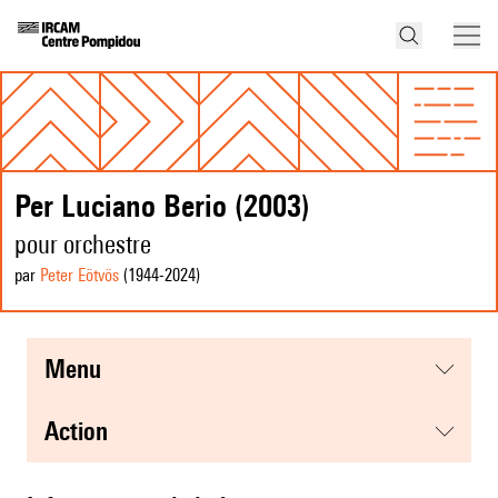
Per Luciano Berio (2003)
pour orchestre
par
Peter Eötvös
(1944
-2024
)
menu
action