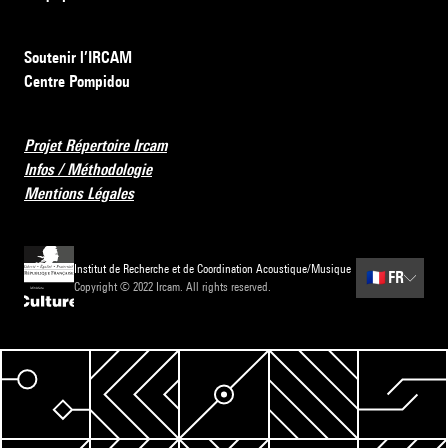
Soutenir l’IRCAM
Centre Pompidou
Projet Répertoire Ircam
Infos / Méthodologie
Mentions Légales
Institut de Recherche et de Coordination Acoustique/Musique
🇫🇷
FR
Copyright © 2022 Ircam. All rights reserved.