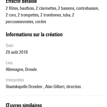
effectif détaillé
2 flûtes, hautbois, 2 clarinettes, 2 bassons, contrebasson,
2 cors, 2 trompettes, 2 trombones, tuba, 2
percussionnistes, cordes
informations sur la création
date
29 août 2018
lieu
Allemagne, Dresde
interprètes
Staatskapelle Dresden ; Alan Gilbert, direction.
œuvres similaires