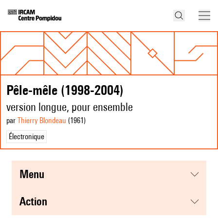
Pêle-mêle (1998-2004)
version longue, pour ensemble
par
Thierry Blondeau
(1961
)
Électronique
menu
action