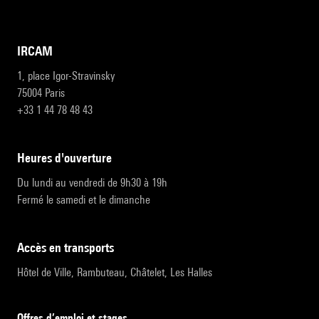
IRCAM
1, place Igor-Stravinsky
75004 Paris
+33 1 44 78 48 43
heures d'ouverture
Du lundi au vendredi de 9h30 à 19h
Fermé le samedi et le dimanche
accès en transports
Hôtel de Ville, Rambuteau, Châtelet, Les Halles
Offres d’emploi et stages