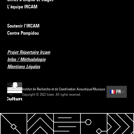
L’équipe IRCAM
Soutenir l’IRCAM
Centre Pompidou
Projet Répertoire Ircam
Infos / Méthodologie
Mentions Légales
Institut de Recherche et de Coordination Acoustique/Musique
🇫🇷
FR
Copyright © 2022 Ircam. All rights reserved.