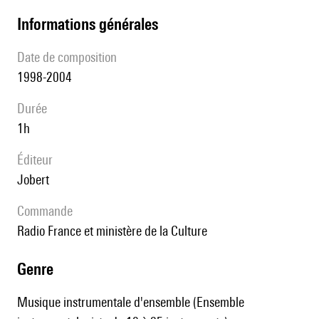
informations générales
date de composition
1998-2004
durée
1h
éditeur
Jobert
Commande
Radio France et ministère de la Culture
genre
Musique instrumentale d'ensemble (Ensemble