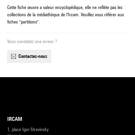
Cette fiche œuvre a valeur encyclopédique, elle ne reflète pas les
collections de la médiathèque de l'Ircam. Veuillez vous référer aux
fiches "partitions".
Vous constatez une erreur ?
contactez-nous
IRCAM
1, place Igor-Stravinsky