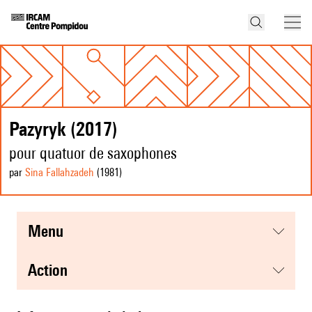
Pazyryk (2017)
pour quatuor de saxophones
par
Sina Fallahzadeh
(1981
)
menu
action