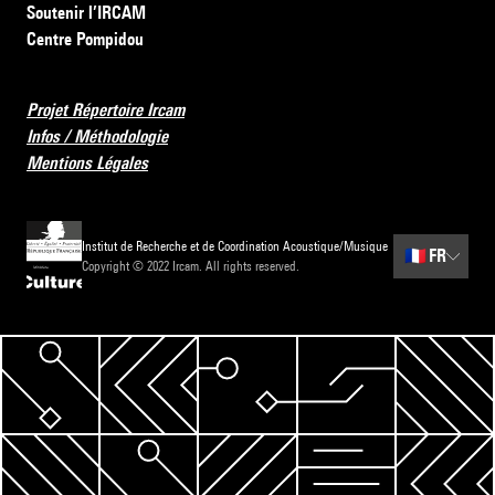
Soutenir l’IRCAM
Centre Pompidou
Projet Répertoire Ircam
Infos / Méthodologie
Mentions Légales
Institut de Recherche et de Coordination Acoustique/Musique
🇫🇷
FR
Copyright © 2022 Ircam. All rights reserved.