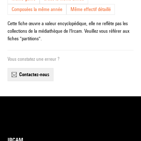
Composées la même année
Même effectif détaillé
Cette fiche œuvre a valeur encyclopédique, elle ne reflète pas les
collections de la médiathèque de l'Ircam. Veuillez vous référer aux
fiches "partitions".
Vous constatez une erreur ?
contactez-nous
IRCAM