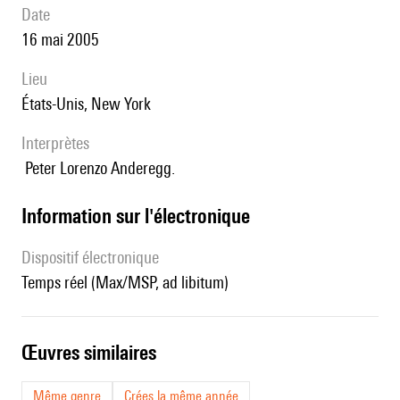
date
16 mai 2005
lieu
États-Unis, New York
interprètes
Peter Lorenzo Anderegg.
Information sur l'électronique
Dispositif électronique
temps réel (Max/MSP, ad libitum)
œuvres similaires
Même genre
Crées la même année