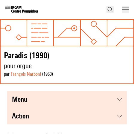
Paradis (1990)
pour orgue
par
François Narboni
(1963
)
menu
action