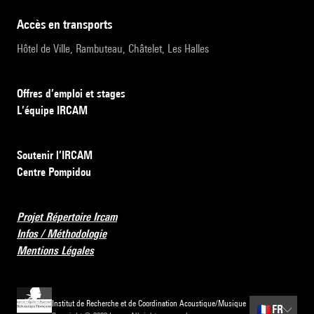
accès en transports
Hôtel de Ville, Rambuteau, Châtelet, Les Halles
Offres d’emploi et stages
L’équipe IRCAM
Soutenir l’IRCAM
Centre Pompidou
Projet Répertoire Ircam
Infos / Méthodologie
Mentions Légales
Institut de Recherche et de Coordination Acoustique/Musique
🇫🇷
FR