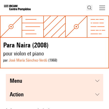
Para Naira (2008)
pour violon et piano
par
José María Sánchez-Verdú
(1968
)
menu
action