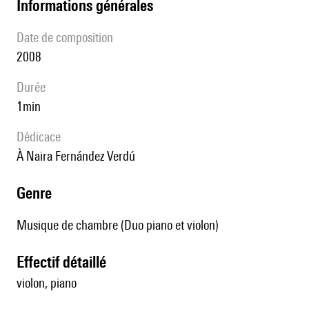
informations générales
date de composition
2008
durée
1min
Dédicace
à Naira Fernández Verdú
genre
Musique de chambre (Duo piano et violon)
effectif détaillé
violon, piano