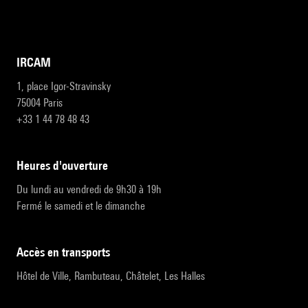
IRCAM
1, place Igor-Stravinsky
75004 Paris
+33 1 44 78 48 43
heures d'ouverture
Du lundi au vendredi de 9h30 à 19h
Fermé le samedi et le dimanche
accès en transports
Hôtel de Ville, Rambuteau, Châtelet, Les Halles