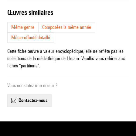
œuvres similaires
Même genre
Composées la même année
Même effectif détaillé
Cette fiche œuvre a valeur encyclopédique, elle ne reflète pas les
collections de la médiathèque de l'Ircam. Veuillez vous référer aux
fiches "partitions".
Vous constatez une erreur ?
contactez-nous