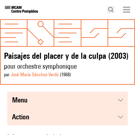
Paisajes del placer y de la culpa (2003)
pour orchestre symphonique
par
José María Sánchez-Verdú
(1968
)
menu
action