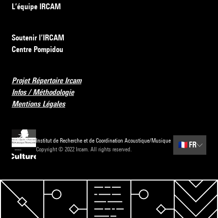
L’équipe IRCAM
Soutenir l’IRCAM
Centre Pompidou
Projet Répertoire Ircam
Infos / Méthodologie
Mentions Légales
Institut de Recherche et de Coordination Acoustique/Musique
🇫🇷
FR
Copyright © 2022 Ircam. All rights reserved.