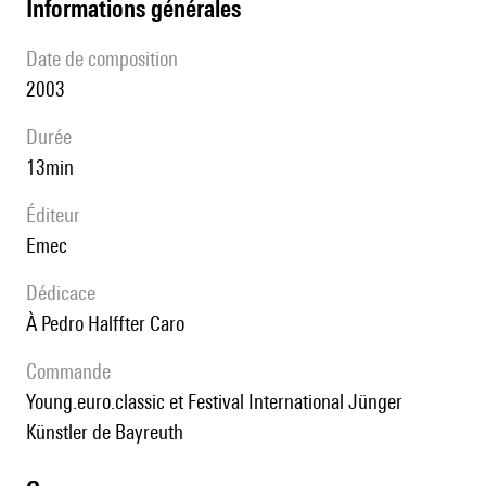
informations générales
date de composition
2003
durée
13min
éditeur
Emec
Dédicace
à Pedro Halffter Caro
Commande
young.euro.classic et Festival International Jünger
Künstler de Bayreuth