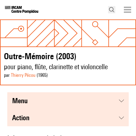
Outre-Mémoire (2003)
pour piano, flûte, clarinette et violoncelle
par
Thierry Pécou
(1965
)
menu
action