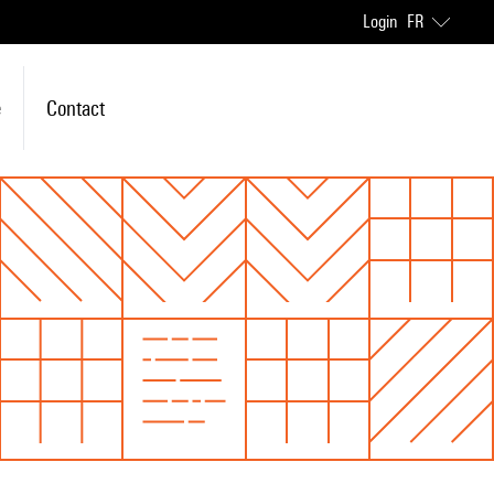
Login
FR
e
Contact