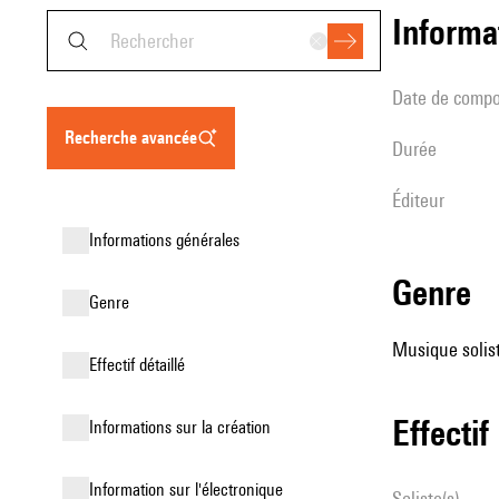
informa
date de compo
recherche avancée
durée
éditeur
informations générales
genre
genre
Musique solist
effectif détaillé
effectif
informations sur la création
Information sur l'électronique
Soliste(s)