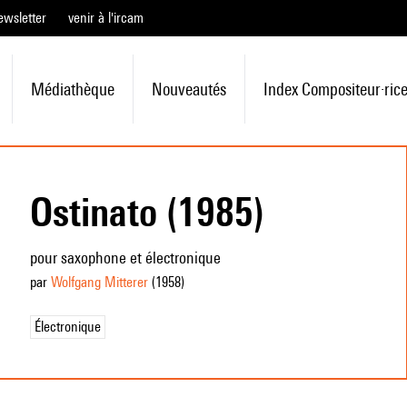
ewsletter
venir à l'ircam
Médiathèque
Nouveautés
Index Compositeur·ric
Ostinato (1985)
pour saxophone et électronique
par
Wolfgang Mitterer
(1958
)
Électronique