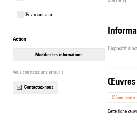
œuvre similaire
Informa
action
Dispositif éle
modifier les informations
Vous constatez une erreur ?
œuvres
contactez-nous
Même genre
Cette fiche œuvr