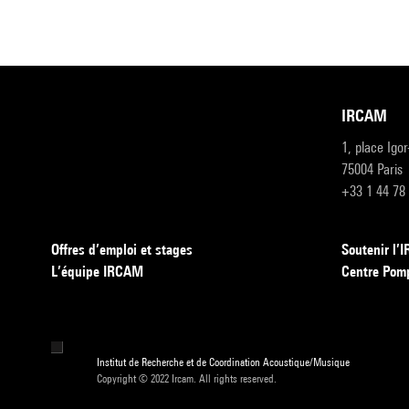
IRCAM
1, place Igo
75004 Paris
+33 1 44 78
Offres d’emploi et stages
Soutenir l
L’équipe IRCAM
Centre Pom
Institut de Recherche et de Coordination Acoustique/Musique
Copyright © 2022 Ircam. All rights reserved.