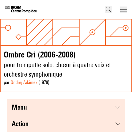
Ombre Cri (2006-2008)
pour trompette solo, chœur à quatre voix et
orchestre symphonique
par
Ondřej Adámek
(1979
)
menu
action