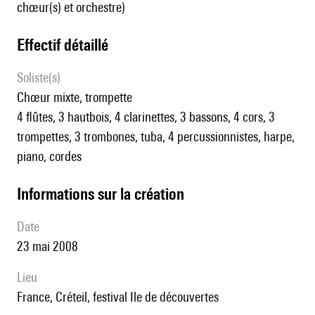
chœur(s) et orchestre)
effectif détaillé
Soliste(s)
chœur mixte, trompette
4 flûtes, 3 hautbois, 4 clarinettes, 3 bassons, 4 cors, 3
trompettes, 3 trombones, tuba, 4 percussionnistes, harpe,
piano, cordes
informations sur la création
date
23 mai 2008
lieu
France, Créteil, festival Ile de découvertes