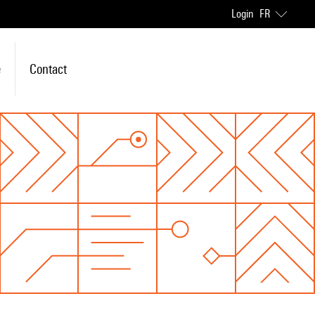
Login
FR
e
Contact