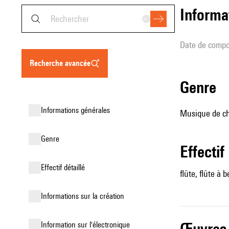
informa
date de compo
recherche avancée
genre
informations générales
Musique de ch
genre
effectif
effectif détaillé
flûte, flûte à b
informations sur la création
œuvres
Information sur l'électronique