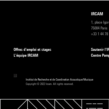
IRCAM
1, place Igo
75004 Paris
+33 1 44 78
Offres d’emploi et stages
Soutenir l
L’équipe IRCAM
Centre Pom
Institut de Recherche et de Coordination Acoustique/Musique
Copyright © 2022 Ircam. All rights reserved.