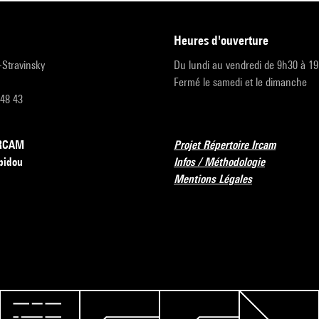
heures d'ouverture
r-Stravinsky
Du lundi au vendredi de 9h30 à 1
Fermé le samedi et le dimanche
 48 43
’IRCAM
Projet Répertoire Ircam
pidou
Infos / Méthodologie
Mentions Légales