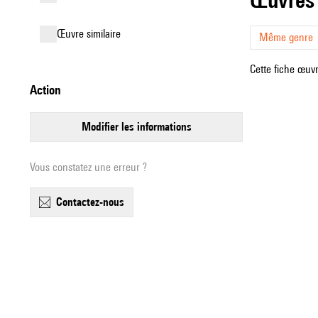
œuvre similaire
Même genre
Cette fiche œuvr
action
modifier les informations
Vous constatez une erreur ?
contactez-nous