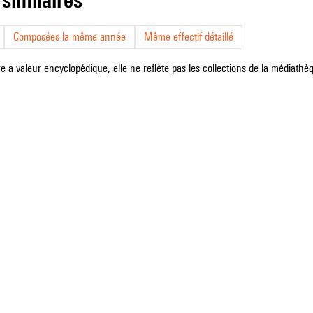
Composées la même année
Même effectif détaillé
e a valeur encyclopédique, elle ne reflète pas les collections de la médiathèqu