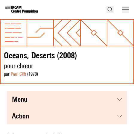
Oceans, Deserts (2008)
pour chœur
par
Paul Clift
(1978
)
menu
action