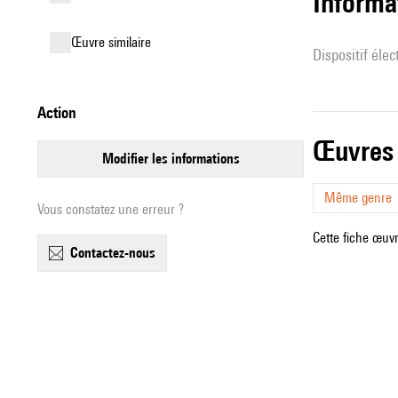
Informa
œuvre similaire
Dispositif éle
action
œuvres
modifier les informations
Même genre
Vous constatez une erreur ?
Cette fiche œuvr
contactez-nous