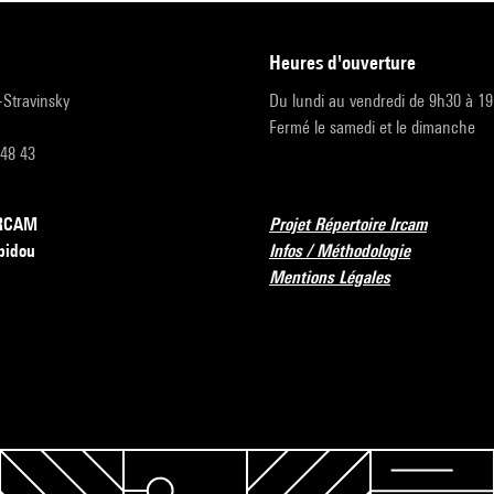
heures d'ouverture
r-Stravinsky
Du lundi au vendredi de 9h30 à 1
Fermé le samedi et le dimanche
 48 43
’IRCAM
Projet Répertoire Ircam
pidou
Infos / Méthodologie
Mentions Légales