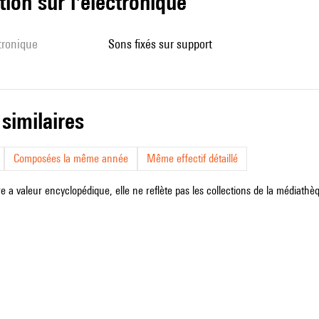
tion sur l'électronique
ctronique
sons fixés sur support
 similaires
Composées la même année
Même effectif détaillé
e a valeur encyclopédique, elle ne reflète pas les collections de la médiathèqu