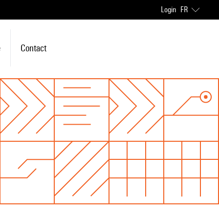
Login
FR
e
Contact