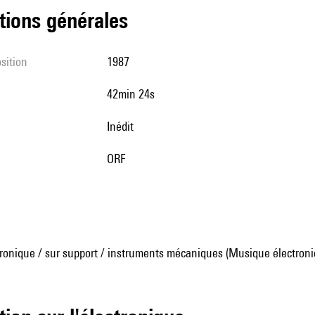
tions générales
sition
1987
42min 24s
Inédit
ORF
ronique / sur support / instruments mécaniques (Musique électroni