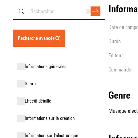
informa
date de compo
recherche avancée
durée
éditeur
informations générales
Commande
genre
genre
effectif détaillé
Musique élect
informations sur la création
Information sur l'électronique