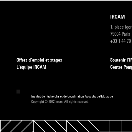
IRCAM
1, place Igo
75004 Paris
+33 1 44 78
Offres d’emploi et stages
Soutenir l
L’équipe IRCAM
Centre Pom
Institut de Recherche et de Coordination Acoustique/Musique
Copyright © 2022 Ircam. All rights reserved.