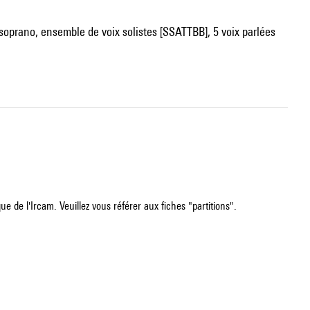
soprano, ensemble de voix solistes [SSATTBB], 5 voix parlées
e de l'Ircam. Veuillez vous référer aux fiches "partitions".