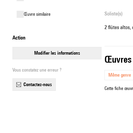
Soliste(s)
œuvre similaire
2 flûtes altos,
action
modifier les informations
œuvres
Vous constatez une erreur ?
Même genre
contactez-nous
Cette fiche œuvr