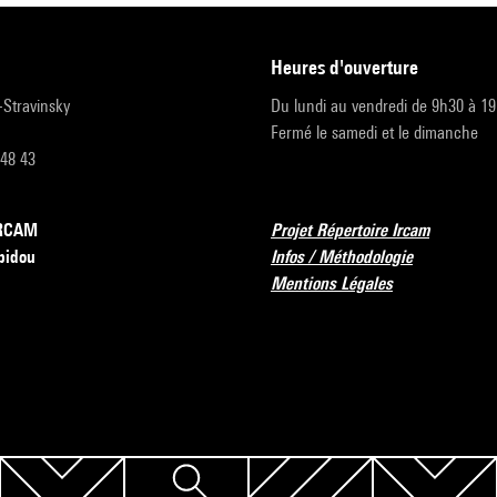
heures d'ouverture
r-Stravinsky
Du lundi au vendredi de 9h30 à 1
Fermé le samedi et le dimanche
 48 43
’IRCAM
Projet Répertoire Ircam
pidou
Infos / Méthodologie
Mentions Légales