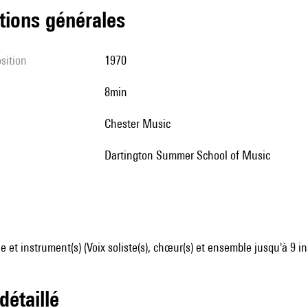
tions générales
sition
1970
8min
Chester Music
Dartington Summer School of Music
 et instrument(s) (Voix soliste(s), chœur(s) et ensemble jusqu'à 9 i
 détaillé