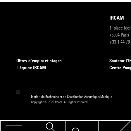
IRCAM
1, place Igo
75004 Paris
+33 1 44 78
Offres d’emploi et stages
Soutenir l
L’équipe IRCAM
Centre Pom
Institut de Recherche et de Coordination Acoustique/Musique
Copyright © 2022 Ircam. All rights reserved.