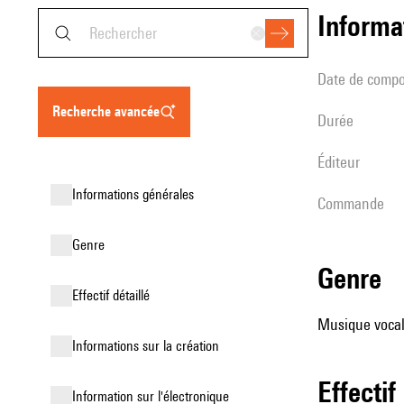
informa
date de compo
recherche avancée
durée
éditeur
informations générales
Commande
genre
genre
effectif détaillé
Musique vocale
informations sur la création
effectif
Information sur l'électronique