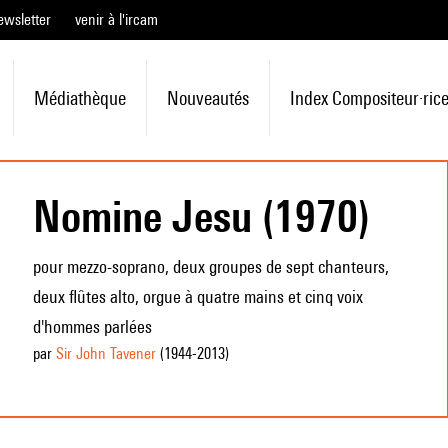
ewsletter
venir à l'ircam
Médiathèque
Nouveautés
Index Compositeur·ric
Nomine Jesu (1970)
pour mezzo-soprano, deux groupes de sept chanteurs,
deux flûtes alto, orgue à quatre mains et cinq voix
d'hommes parlées
par
Sir John Tavener
(1944
-2013
)