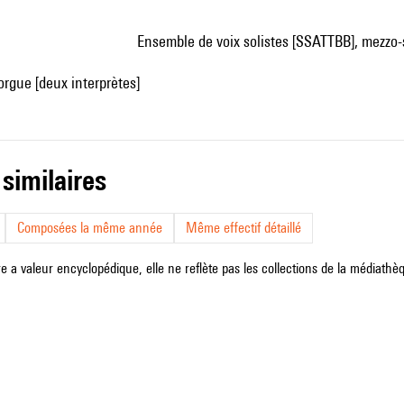
ensemble de voix solistes [SSATTBB], mezzo-
 orgue [deux interprètes]
 similaires
Composées la même année
Même effectif détaillé
e a valeur encyclopédique, elle ne reflète pas les collections de la médiathèqu