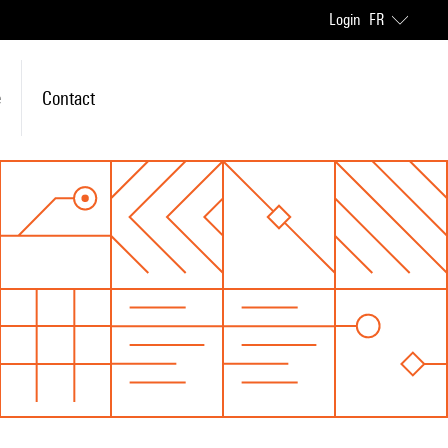
Login
FR
e
Contact