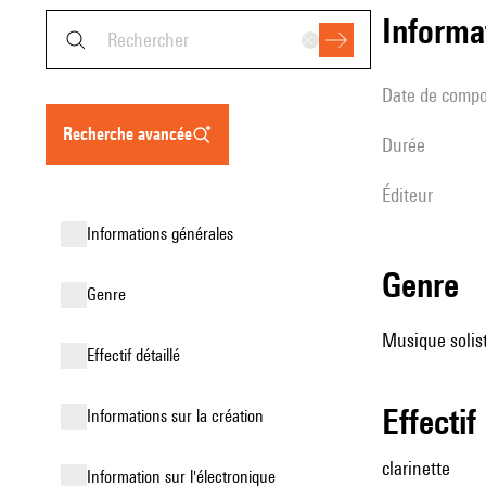
informa
date de compo
recherche avancée
durée
éditeur
informations générales
genre
genre
Musique soliste
effectif détaillé
effectif
informations sur la création
clarinette
Information sur l'électronique