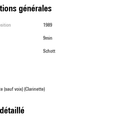
tions générales
sition
1989
9min
Schott
 (sauf voix) (Clarinette)
 détaillé