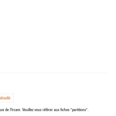
étaillé
e de l'Ircam. Veuillez vous référer aux fiches "partitions".