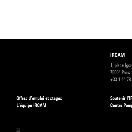
IRCAM
1, place Igo
75004 Paris
+33 1 44 78
Offres d’emploi et stages
Soutenir l
L’équipe IRCAM
Centre Pom