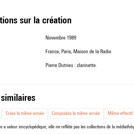
tions sur la création
Novembre 1989
France, Paris, Maison de la Radio
Pierre Dutrieu : clarinette.
 similaires
Crées la même année
Composées la même année
Même effectif d
e a valeur encyclopédique, elle ne reflète pas les collections de la médiathèqu