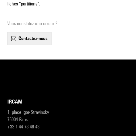
fiches "partitions".
Vous constatez une erreur ?
contactez-nous
IRCAM
1, place Igor-Stravinsky
75004 Paris
+33 1 44 78 48 43