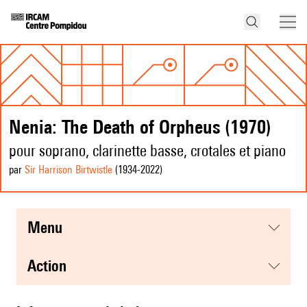
Nenia: The Death of Orpheus (1970)
pour soprano, clarinette basse, crotales et piano
par
Sir Harrison Birtwistle
(1934
-2022
)
menu
action