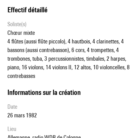
effectif détaillé
Soliste(s)
chœur mixte
4 flûtes (aussi flûte piccolo), 4 hautbois, 4 clarinettes, 4
bassons (aussi contrebasson), 6 cors, 4 trompettes, 4
trombones, tuba, 3 percussionnistes, timbales, 2 harpes,
piano, 16 violons, 14 violons II, 12 altos, 10 violoncelles, 8
contrebasses
informations sur la création
date
26 mars 1982
lieu
Allemagne, radio WDR de Cologne