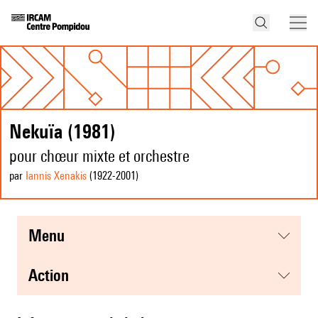
Nekuïa (1981)
pour chœur mixte et orchestre
par
Iannis Xenakis
(1922
-2001
)
menu
action