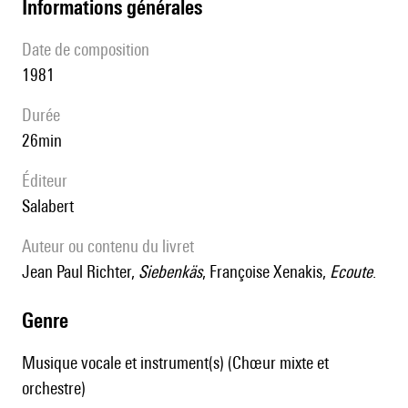
informations générales
date de composition
1981
durée
26min
éditeur
Salabert
Auteur ou contenu du livret
Jean Paul Richter,
Siebenkäs
, Françoise Xenakis,
Ecoute
.
genre
Musique vocale et instrument(s) (Chœur mixte et
orchestre)