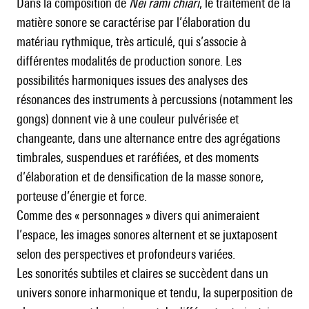
Dans la composition de
Nei rami chiari
, le traitement de la
matière sonore se caractérise par l’élaboration du
matériau rythmique, très articulé, qui s’associe à
différentes modalités de production sonore. Les
possibilités harmoniques issues des analyses des
résonances des instruments à percussions (notamment les
gongs) donnent vie à une couleur pulvérisée et
changeante, dans une alternance entre des agrégations
timbrales, suspendues et raréfiées, et des moments
d’élaboration et de densification de la masse sonore,
porteuse d’énergie et force.
Comme des « personnages » divers qui animeraient
l’espace, les images sonores alternent et se juxtaposent
selon des perspectives et profondeurs variées.
Les sonorités subtiles et claires se succèdent dans un
univers sonore inharmonique et tendu, la superposition de