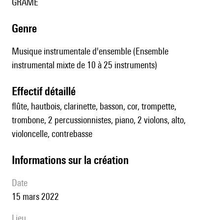
GRAME
genre
Musique instrumentale d'ensemble (Ensemble
instrumental mixte de 10 à 25 instruments)
effectif détaillé
flûte, hautbois, clarinette, basson, cor, trompette,
trombone, 2 percussionnistes, piano, 2 violons, alto,
violoncelle, contrebasse
informations sur la création
date
15 mars 2022
lieu