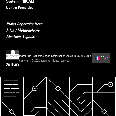
Soutenir l’IRCAM
Centre Pompidou
Projet Répertoire Ircam
Infos / Méthodologie
Mentions Légales
Institut de Recherche et de Coordination Acoustique/Musique
🇫🇷
FR
Copyright © 2022 Ircam. All rights reserved.