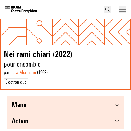
Nei rami chiari (2022)
pour ensemble
par
Lara Morciano
(1968
)
Électronique
menu
action