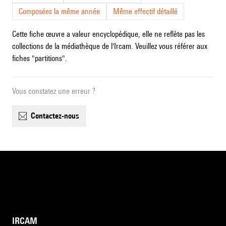
Composées la même année
Même effectif détaillé
Cette fiche œuvre a valeur encyclopédique, elle ne reflète pas les
collections de la médiathèque de l'Ircam. Veuillez vous référer aux
fiches "partitions".
Vous constatez une erreur ?
contactez-nous
IRCAM