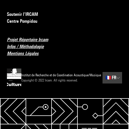
Soutenir l’IRCAM
Centre Pompidou
Projet Répertoire Ircam
Infos / Méthodologie
Mentions Légales
Institut de Recherche et de Coordination Acoustique/Musique
🇫🇷
FR
Copyright © 2022 Ircam. All rights reserved.