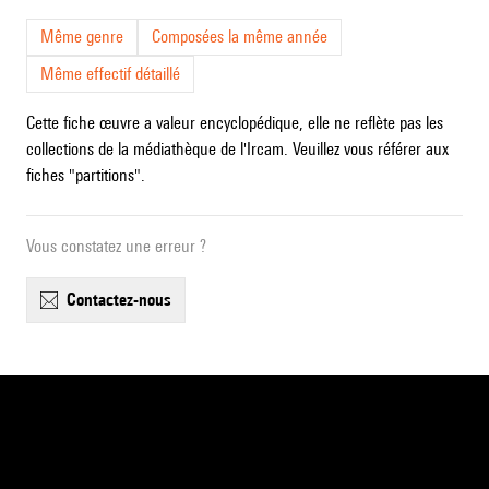
Même genre
Composées la même année
Même effectif détaillé
Cette fiche œuvre a valeur encyclopédique, elle ne reflète pas les
collections de la médiathèque de l'Ircam. Veuillez vous référer aux
fiches "partitions".
Vous constatez une erreur ?
contactez-nous