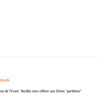
étaillé
e de l'Ircam. Veuillez vous référer aux fiches "partitions".