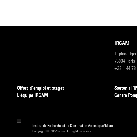
IRCAM
1, place Igo
75004 Paris
+33 1 44 78
Offres d’emploi et stages
Soutenir l
L’équipe IRCAM
Centre Pom
Institut de Recherche et de Coordination Acoustique/Musique
Copyright © 2022 Ircam. All rights reserved.