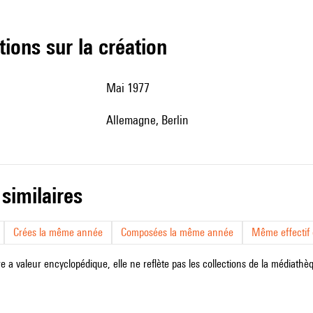
tions sur la création
Mai 1977
Allemagne, Berlin
 similaires
Crées la même année
Composées la même année
Même effectif d
e a valeur encyclopédique, elle ne reflète pas les collections de la médiathèqu