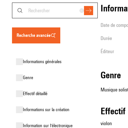
informa
date de compo
recherche avancée
durée
éditeur
informations générales
genre
genre
Musique solist
effectif détaillé
effectif
informations sur la création
violon
Information sur l'électronique