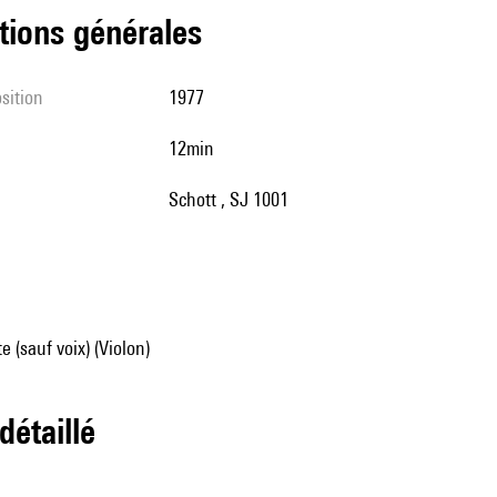
tions générales
sition
1977
12min
Schott , SJ 1001
e (sauf voix) (Violon)
 détaillé