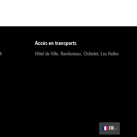
accès en transports
9h
Hôtel de Ville, Rambuteau, Châtelet, Les Halles
🇫🇷
FR