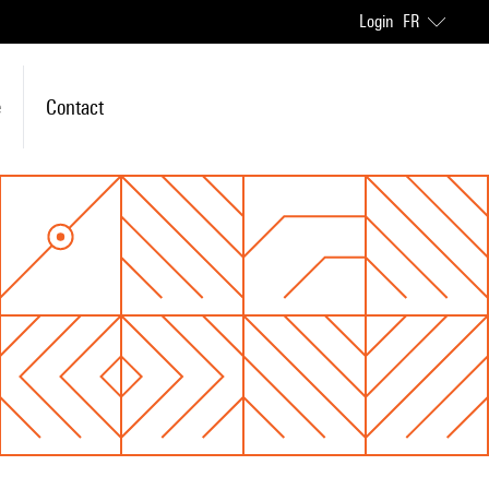
Login
FR
e
Contact