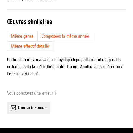
œuvres similaires
Même genre
Composées la même année
Même effectif détaillé
Cette fiche œuvre a valeur encyclopédique, elle ne reflète pas les
collections de la médiathèque de l'Ircam. Veuillez vous référer aux
fiches "partitions".
Vous constatez une erreur ?
contactez-nous