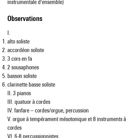
instrumentale d'ensemble)
observations
I.
alto soliste
accordéon soliste
3 cors en fa
2 sousaphones
basson soliste
clarinette basse soliste
II. 3 pianos
III. quatuor à cordes
IV. fanfare – cordes/orgue, percussion
V. orgue à tempérament mésotonique et 8 instruments à
cordes
VI. 6-8 percussionnistes