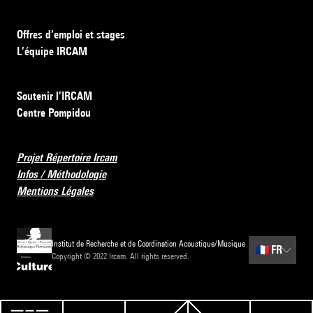
Offres d’emploi et stages
L’équipe IRCAM
Soutenir l’IRCAM
Centre Pompidou
Projet Répertoire Ircam
Infos / Méthodologie
Mentions Légales
Institut de Recherche et de Coordination Acoustique/Musique
🇫🇷
FR
Copyright © 2022 Ircam. All rights reserved.