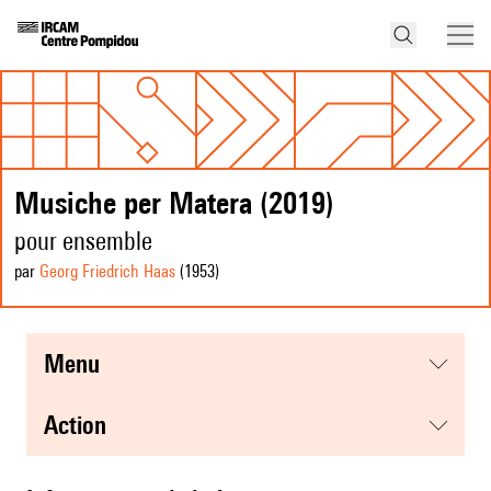
Musiche per Matera (2019)
pour ensemble
par
Georg Friedrich Haas
(1953
)
menu
action