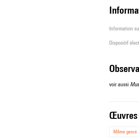
Informa
Information su
Dispositif éle
observ
voir aussi
Musi
œuvres
Même genre