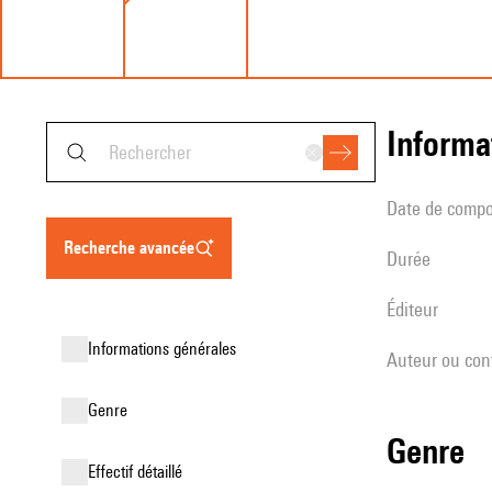
informa
date de compo
recherche avancée
durée
éditeur
informations générales
Auteur ou con
genre
genre
effectif détaillé