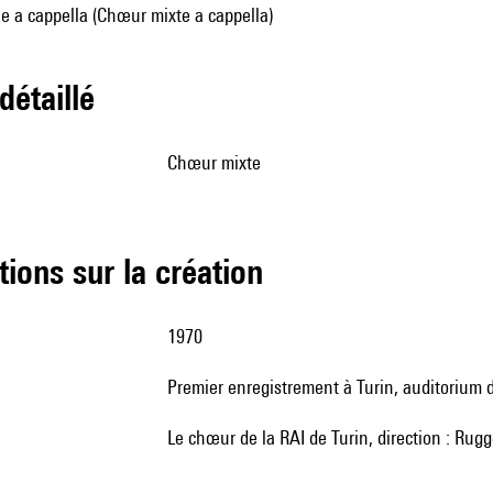
e a cappella (Chœur mixte a cappella)
 détaillé
chœur mixte
tions sur la création
1970
premier enregistrement à Turin, auditorium d
le chœur de la RAI de Turin, direction : Rug