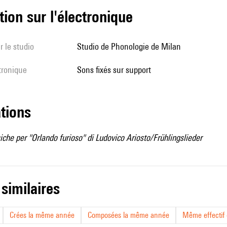
tion sur l'électronique
r le studio
Studio de Phonologie de Milan
ctronique
sons fixés sur support
ations
che per "Orlando furioso" di Ludovico Ariosto/Frühlingslieder
 similaires
Crées la même année
Composées la même année
Même effectif d