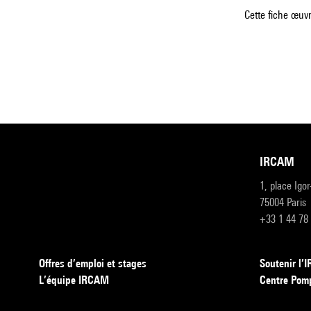
Cette fiche œuvr
IRCAM
1, place Igo
75004 Paris
+33 1 44 78
Offres d’emploi et stages
Soutenir l
L’équipe IRCAM
Centre Pom