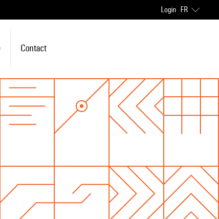
Login
FR
e
Contact