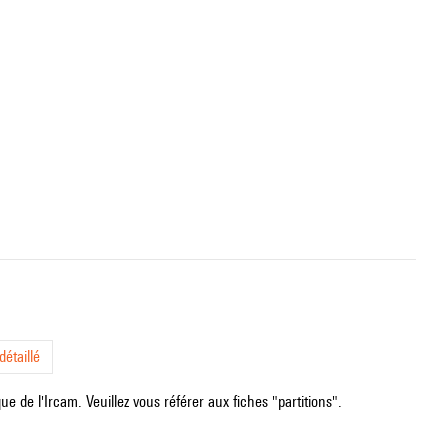
étaillé
e de l'Ircam. Veuillez vous référer aux fiches "partitions".