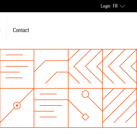
Login
FR
e
Contact