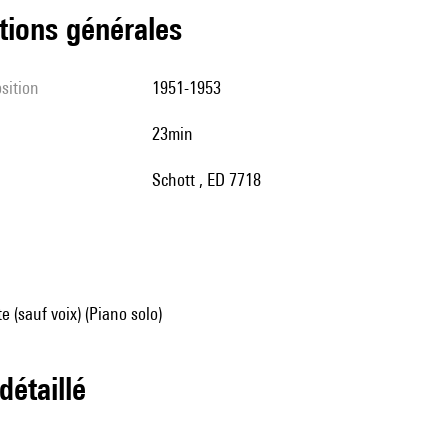
tions générales
sition
1951-1953
23min
Schott , ED 7718
e (sauf voix) (Piano solo)
 détaillé