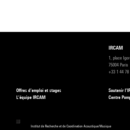
IRCAM
1, place Igo
75004 Paris
+33 1 44 78
Offres d’emploi et stages
Soutenir l
L’équipe IRCAM
Centre Pom
Institut de Recherche et de Coordination Acoustique/Musique