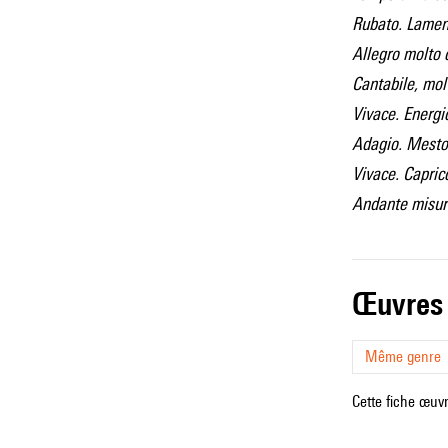
Rubato. Lamen
Allegro molto 
Cantabile, mol
Vivace. Energi
Adagio. Mesto
Vivace. Capric
Andante misura
œuvres
Même genre
Cette fiche œuvr