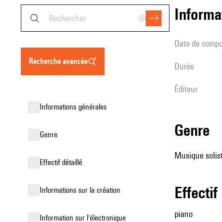
informa
date de compo
recherche avancée
durée
éditeur
informations générales
genre
genre
Musique solist
effectif détaillé
effectif
informations sur la création
piano
Information sur l'électronique