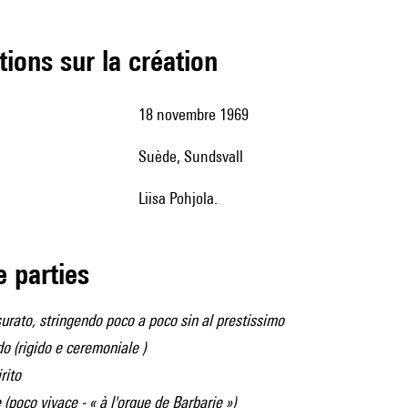
tions sur la création
18 novembre 1969
Suède, Sundsvall
Liisa Pohjola.
de parties
rato, stringendo poco a poco sin al prestissimo
o (rigido e ceremoniale )
rito
(poco vivace - « à l'orgue de Barbarie »)