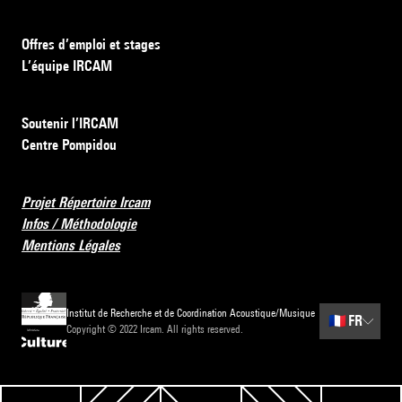
Offres d’emploi et stages
L’équipe IRCAM
Soutenir l’IRCAM
Centre Pompidou
Projet Répertoire Ircam
Infos / Méthodologie
Mentions Légales
Institut de Recherche et de Coordination Acoustique/Musique
🇫🇷
FR
Copyright © 2022 Ircam. All rights reserved.