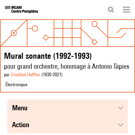
Mural sonante (1992-1993)
pour grand orchestre, hommage à Antonio Tàpies
par
Cristóbal Halffter
(1930
-2021
)
Électronique
menu
action