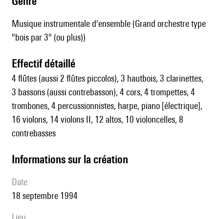
genre
Musique instrumentale d'ensemble (Grand orchestre type
"bois par 3" (ou plus))
effectif détaillé
4 flûtes (aussi 2 flûtes piccolos), 3 hautbois, 3 clarinettes,
3 bassons (aussi contrebasson), 4 cors, 4 trompettes, 4
trombones, 4 percussionnistes, harpe, piano [électrique],
16 violons, 14 violons II, 12 altos, 10 violoncelles, 8
contrebasses
informations sur la création
date
18 septembre 1994
lieu