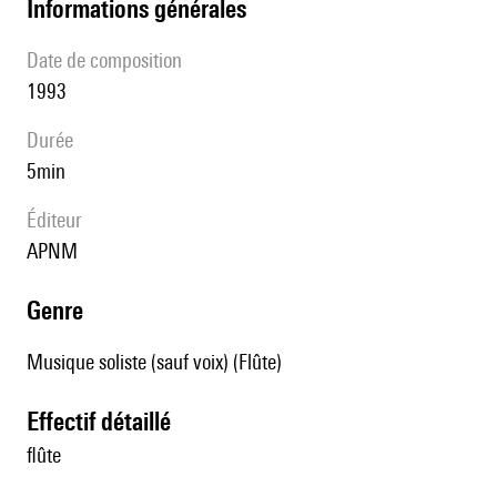
informations générales
date de composition
1993
durée
5min
éditeur
APNM
genre
Musique soliste (sauf voix) (Flûte)
effectif détaillé
flûte