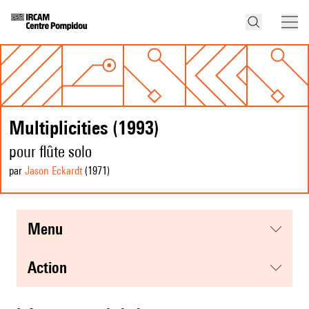
Multiplicities (1993)
pour flûte solo
par
Jason Eckardt
(1971
)
menu
action