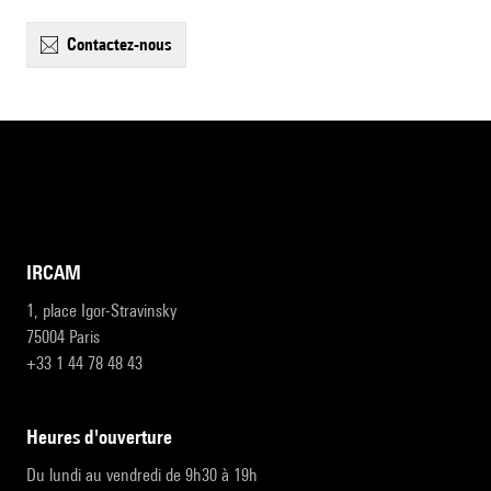
contactez-nous
IRCAM
1, place Igor-Stravinsky
75004 Paris
+33 1 44 78 48 43
heures d'ouverture
Du lundi au vendredi de 9h30 à 19h