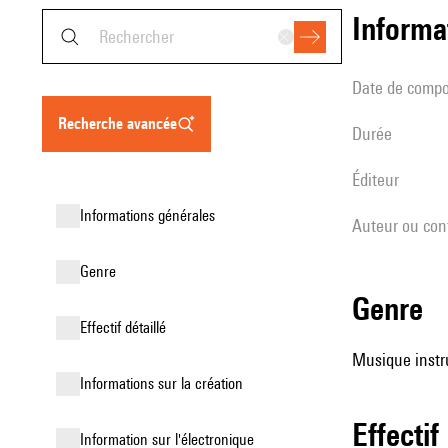
informa
date de compo
recherche avancée
durée
éditeur
informations générales
Auteur ou con
genre
genre
effectif détaillé
Musique instr
informations sur la création
effectif
Information sur l'électronique