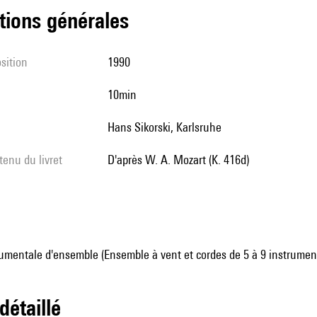
tions générales
sition
1990
10min
Hans Sikorski, Karlsruhe
tenu du livret
D'après W. A. Mozart (K. 416d)
umentale d'ensemble (Ensemble à vent et cordes de 5 à 9 instrumen
 détaillé