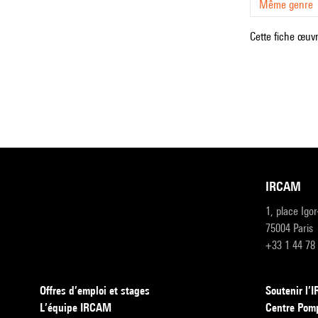
Même genre
Cette fiche œuvr
IRCAM
1, place Igo
75004 Paris
+33 1 44 78
Offres d’emploi et stages
Soutenir l
L’équipe IRCAM
Centre Pom