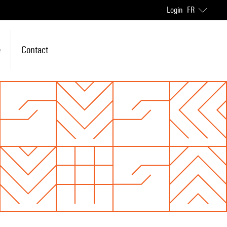
Login
FR
e
Contact