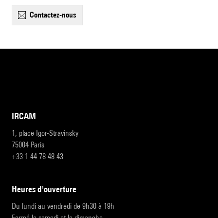
contactez-nous
IRCAM
1, place Igor-Stravinsky
75004 Paris
+33 1 44 78 48 43
heures d'ouverture
Du lundi au vendredi de 9h30 à 19h
Fermé le samedi et le dimanche