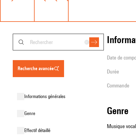
informa
date de compo
recherche avancée
durée
Commande
informations générales
genre
genre
Musique vocale
effectif détaillé