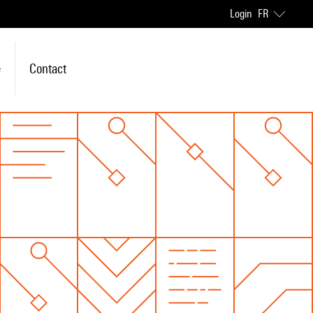
Login
FR
e
Contact