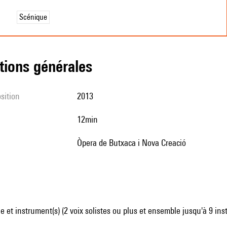
Scénique
tions générales
sition
2013
12min
Òpera de Butxaca i Nova Creació
 et instrument(s) (2 voix solistes ou plus et ensemble jusqu'à 9 in