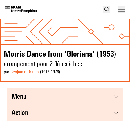
Morris Dance from 'Gloriana' (1953)
arrangement pour 2 flûtes à bec
par
Benjamin Britten
(1913
-1976
)
menu
action