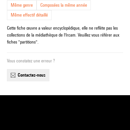
Même genre
Composées la même année
Même effectif détaillé
Cette fiche œuvre a valeur encyclopédique, elle ne reflète pas les
collections de la médiathèque de l'Ircam. Veuillez vous référer aux
fiches "partitions".
Vous constatez une erreur ?
contactez-nous