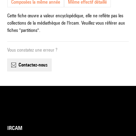
Composées la même année
Même effectif détaillé
Cette fiche œuvre a valeur encyclopédique, elle ne reflète pas les
collections de la médiathèque de l'Ircam. Veuillez vous référer aux
fiches "partitions".
Vous constatez une erreur ?
contactez-nous
IRCAM