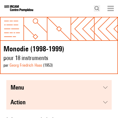
Monodie (1998-1999)
pour 18 instruments
par
Georg Friedrich Haas
(1953
)
menu
action