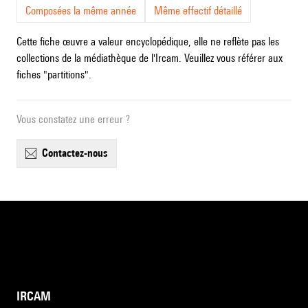
Composées la même année
Même effectif détaillé
Cette fiche œuvre a valeur encyclopédique, elle ne reflète pas les
collections de la médiathèque de l'Ircam. Veuillez vous référer aux
fiches "partitions".
Vous constatez une erreur ?
contactez-nous
IRCAM