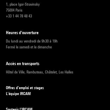
1, place Igor-Stravinsky
75004 Paris
+33 1 44 78 48 43
heures d'ouverture
Du lundi au vendredi de 9h30 à 19h
Fermé le samedi et le dimanche
accès en transports
Hôtel de Ville, Rambuteau, Châtelet, Les Halles
Offres d’emploi et stages
L’équipe IRCAM
Soutenir l’IRCAM