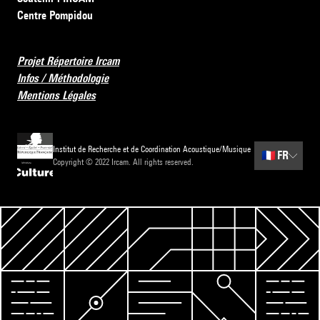
Centre Pompidou
Projet Répertoire Ircam
Infos / Méthodologie
Mentions Légales
Institut de Recherche et de Coordination Acoustique/Musique
🇫🇷
FR
Copyright © 2022 Ircam. All rights reserved.