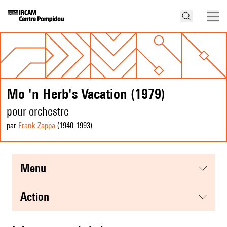
Mo 'n Herb's Vacation (1979)
pour orchestre
par
Frank Zappa
(1940
-1993
)
menu
action