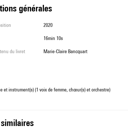
tions générales
sition
2020
16min 10s
tenu du livret
Marie-Claire Bancquart
 et instrument(s) (1 voix de femme, chœur(s) et orchestre)
 similaires