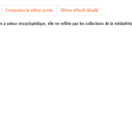
Composées la même année
Même effectif détaillé
e a valeur encyclopédique, elle ne reflète pas les collections de la médiathèqu