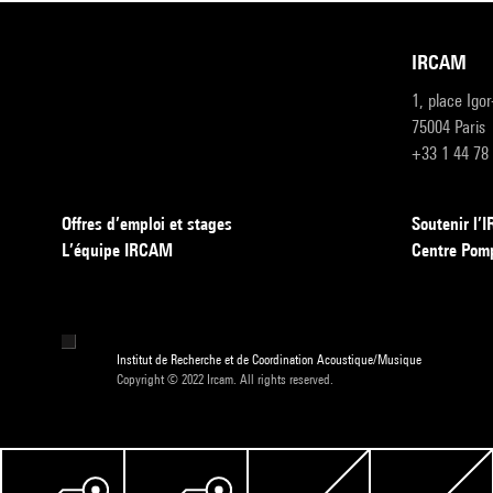
IRCAM
1, place Igo
75004 Paris
+33 1 44 78
Offres d’emploi et stages
Soutenir l
L’équipe IRCAM
Centre Pom
Institut de Recherche et de Coordination Acoustique/Musique
Copyright © 2022 Ircam. All rights reserved.