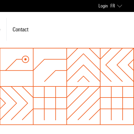
Login
FR
e
Contact