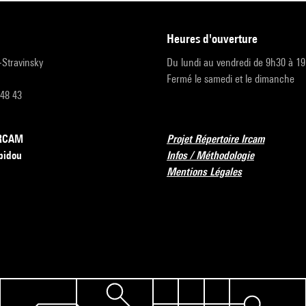
heures d'ouverture
r-Stravinsky
Du lundi au vendredi de 9h30 à 1
Fermé le samedi et le dimanche
 48 43
’IRCAM
Projet Répertoire Ircam
pidou
Infos / Méthodologie
Mentions Légales