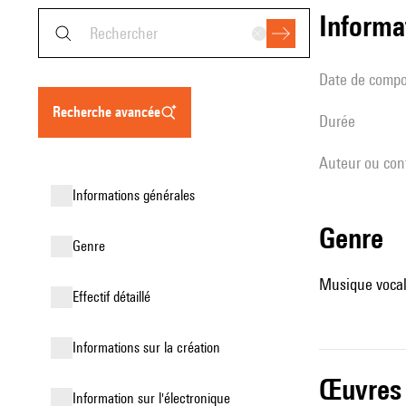
informa
date de compo
recherche avancée
durée
Auteur ou con
informations générales
genre
genre
Musique vocale
effectif détaillé
informations sur la création
œuvres
Information sur l'électronique